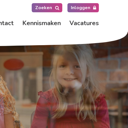
Zoeken
Inloggen
ntact
Kennismaken
Vacatures