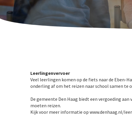
Leerlingenvervoer
Veel leerlingen komen op de fiets naar de Eben-H
onderling af om het reizen naar school samen te o
De gemeente Den Haag biedt een vergoeding aan vo
moeten reizen.
Kijk voor meer informatie op www.denhaag.nl/leer