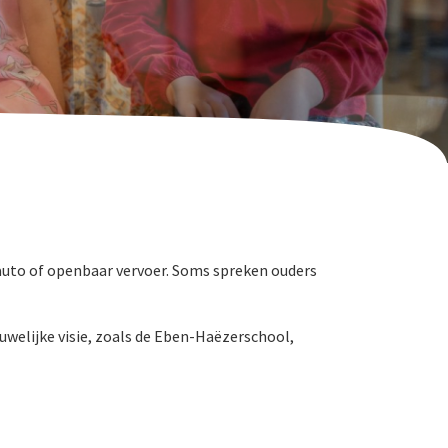
auto of openbaar vervoer. Soms spreken ouders
welijke visie, zoals de Eben-Haëzerschool,