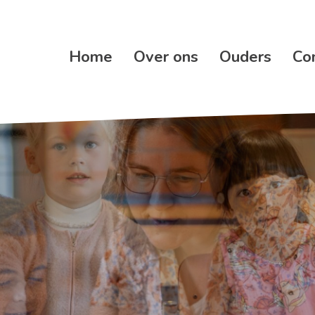
Home
Over ons
Ouders
Co