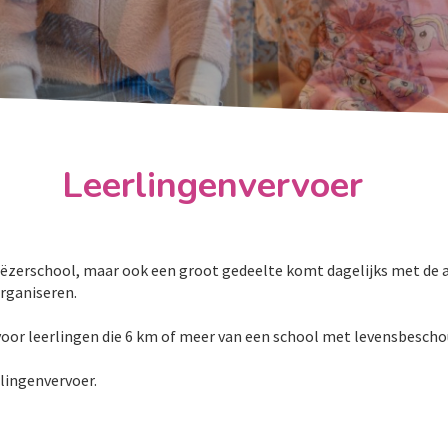
Leerlingenvervoer
aëzerschool, maar ook een groot gedeelte komt dagelijks met de 
rganiseren.
or leerlingen die 6 km of meer van een school met levensbeschou
lingenvervoer.